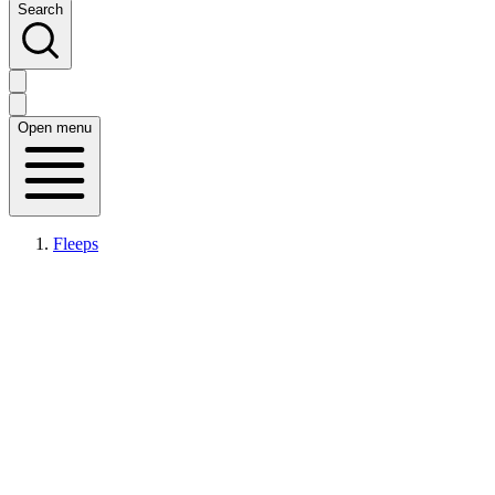
Search
Open menu
Fleeps