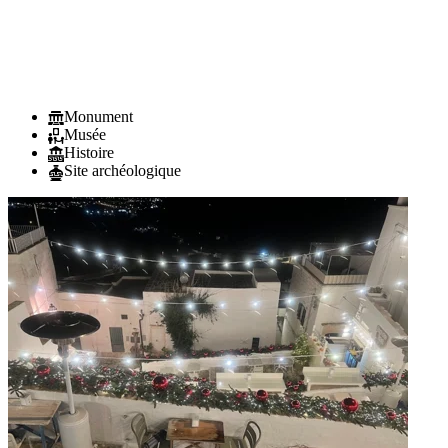
Monument
Musée
Histoire
Site archéologique