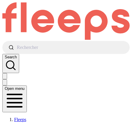
Rechercher
Search
Open menu
Fleeps