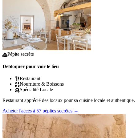
Pépite secrète
Débloquer pour voir le lieu
Restaurant
Nourriture & Boissons
Spécialité Locale
Restaurant apprécié des locaux pour sa cuisine locale et authentique.
Acheter l'accès à 57 pépites secrètes
→