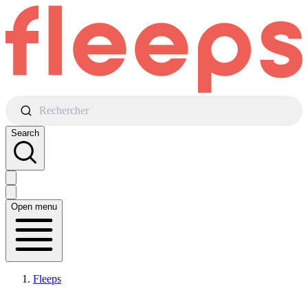
Rechercher
Search
Open menu
Fleeps