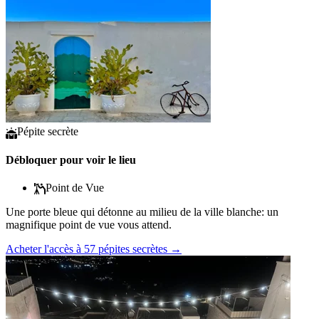
Pépite secrète
Débloquer pour voir le lieu
Point de Vue
Une porte bleue qui détonne au milieu de la ville blanche: un
magnifique point de vue vous attend.
Acheter l'accès à 57 pépites secrètes
→