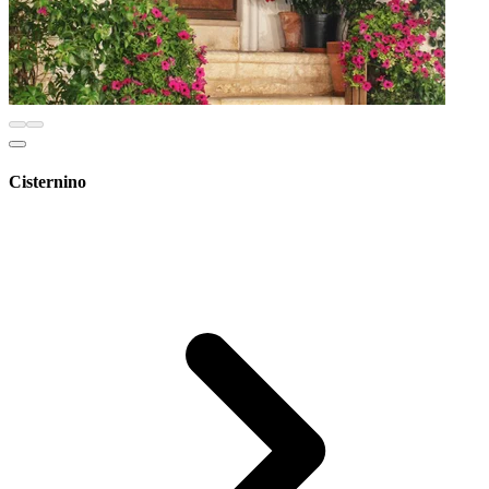
Cisternino