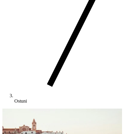
Ostuni