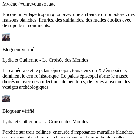
Mylène @unreveunvoyage
Encore un village trop mignon avec une ambiance qu’on adore : des
maisons blanches, fleuries, des guirlandes, des ruelles étroites avec
de superbes monuments.
Blogueur vérifié
Lydia et Catherine - La Croisée des Mondes
La cathédrale et le palais épiscopal, tous deux du XVème siècle,
dominent le centre historique. Le palais épiscopal abrite le musée
diocésain avec des collections de peintures, de livres ainsi que des
vestiges archéologiques.
Blogueur vérifié
Lydia et Catherine - La Croisée des Mondes
Perchée sur trois collines, entourée d'imposantes murailles blanches,
ses maisons blanchies à la chaux créent un labyrinthe de ruelles