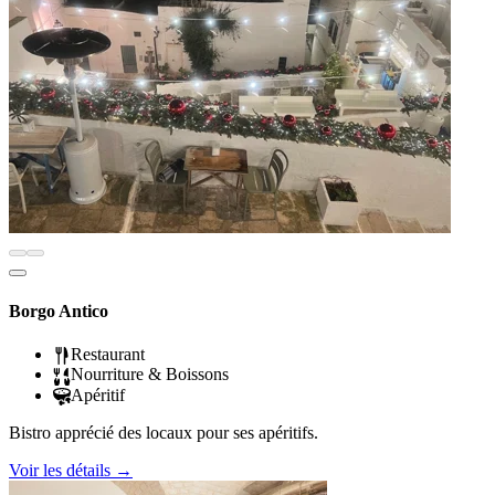
Borgo Antico
Restaurant
Nourriture & Boissons
Apéritif
Bistro apprécié des locaux pour ses apéritifs.
Voir les détails
→