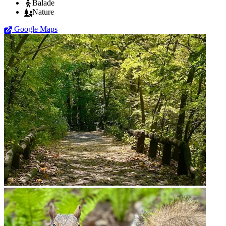
Balade
Nature
Google Maps