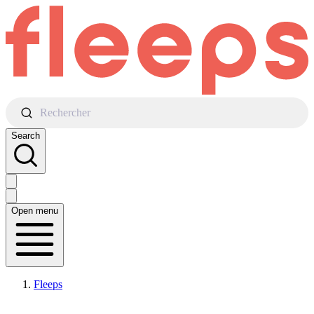
Rechercher
Search
Open menu
Fleeps