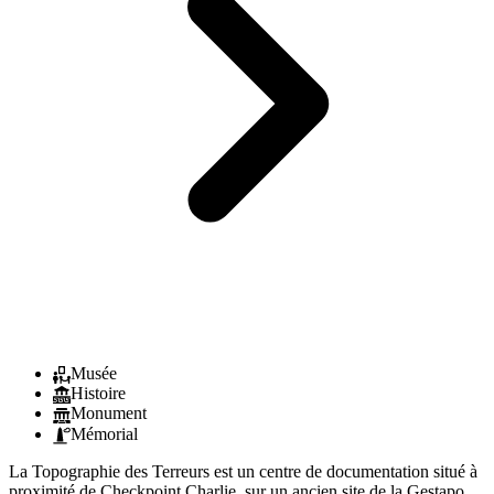
Musée
Histoire
Monument
Mémorial
La Topographie des Terreurs est un centre de documentation situé à
proximité de Checkpoint Charlie, sur un ancien site de la Gestapo.