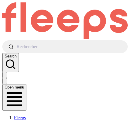
Rechercher
Search
Open menu
Fleeps