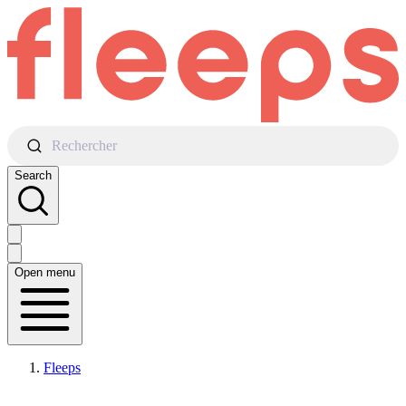
Rechercher
Search
Open menu
Fleeps