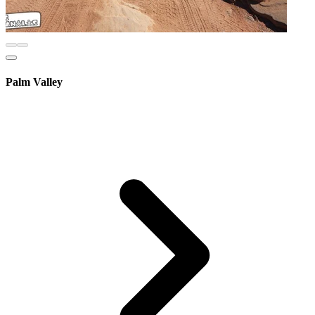
Palm Valley