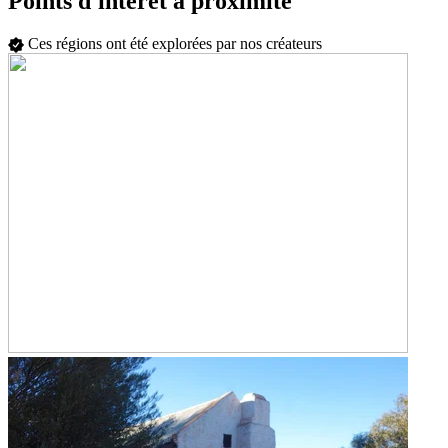
Points d'intérêt à proximité
Ces régions ont été explorées par nos créateurs