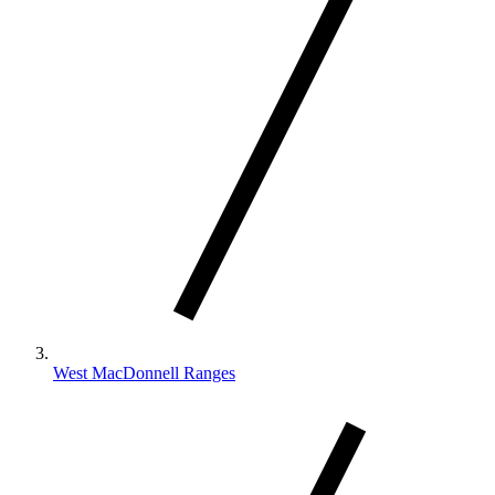
West MacDonnell Ranges