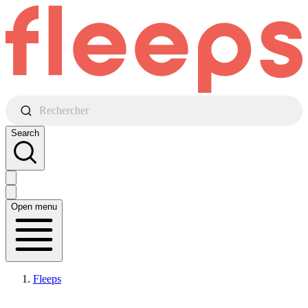
Rechercher
Search
Open menu
Fleeps