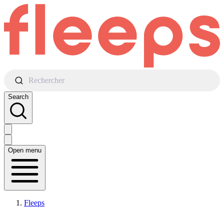
Rechercher
Search
Open menu
Fleeps