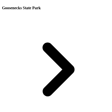
Goosenecks State Park