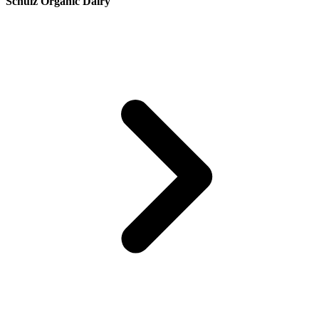
Schulz Organic Dairy