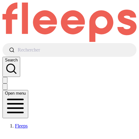
Rechercher
Search
Open menu
Fleeps