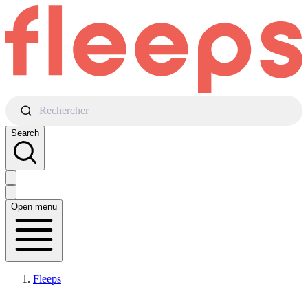
Rechercher
Search
Open menu
Fleeps