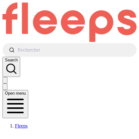
Rechercher
Search
Open menu
Fleeps