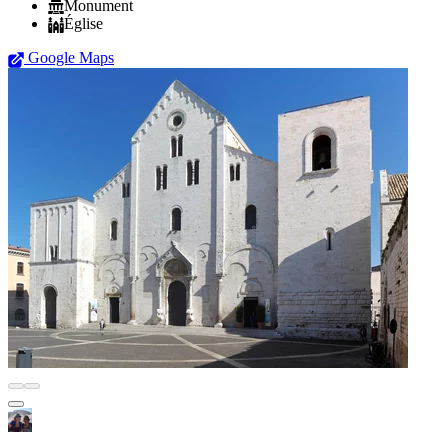
Monument
Église
Google Maps