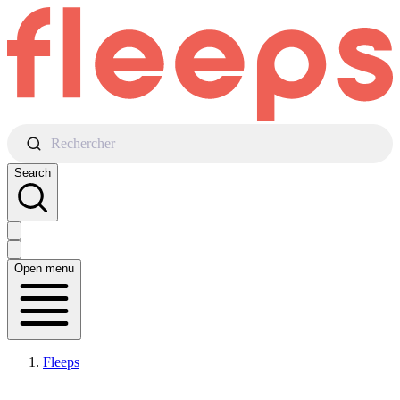
Rechercher
Search
Open menu
Fleeps