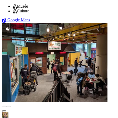
Musée
Culture
Google Maps