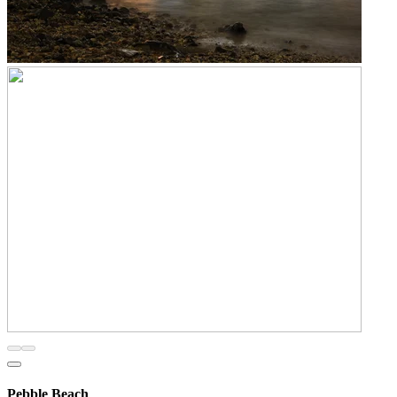
Pebble Beach