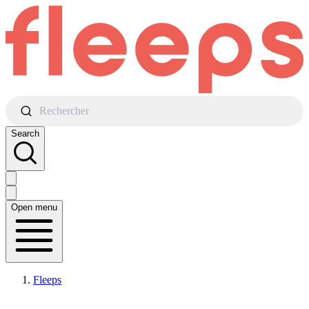
Rechercher
Search
Open menu
Fleeps