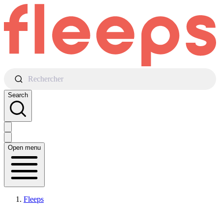
Rechercher
Search
Open menu
Fleeps