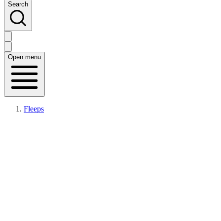
Search
Open menu
Fleeps