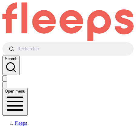
Rechercher
Search
Open menu
Fleeps