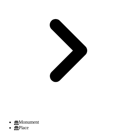
Monument
Place