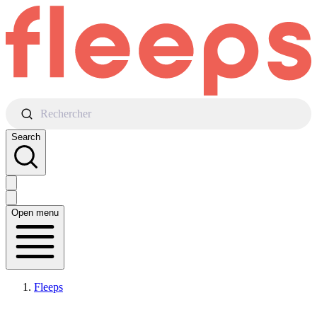
Rechercher
Search
Open menu
Fleeps