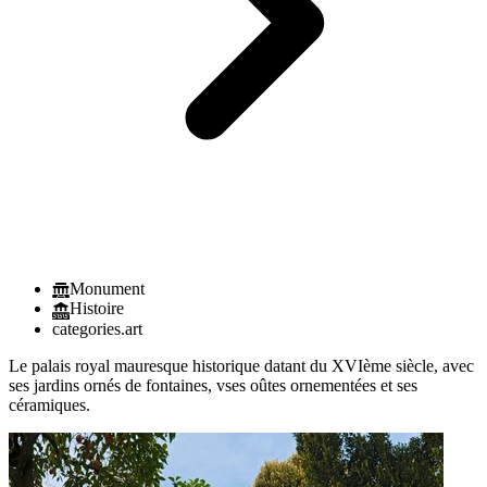
Monument
Histoire
categories.art
Le palais royal mauresque historique datant du XVIème siècle, avec
ses jardins ornés de fontaines, vses oûtes ornementées et ses
céramiques.