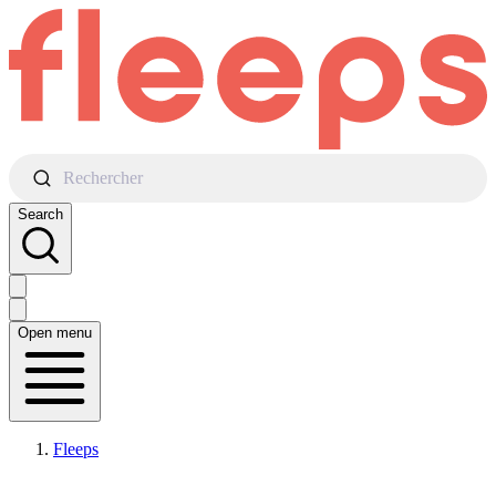
Rechercher
Search
Open menu
Fleeps