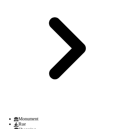
Monument
Rue