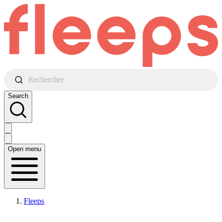
Rechercher
Search
Open menu
Fleeps