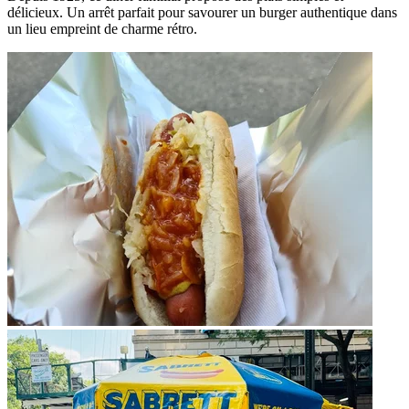
délicieux. Un arrêt parfait pour savourer un burger authentique dans
un lieu empreint de charme rétro.