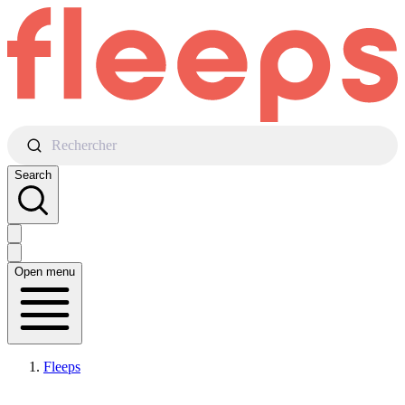
Rechercher
Search
Open menu
Fleeps