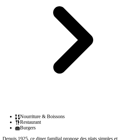
Nourriture & Boissons
Restaurant
Burgers
Depuis 1925, ce diner familial propose des plats simples et