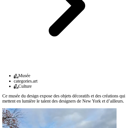
Musée
categories.art
Culture
Ce musée du design expose des objets décoratifs et des créations qui
mettent en lumière le talent des designers de New York et d’ailleurs.