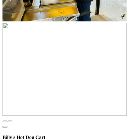
Billy’s Hot Dog Cart