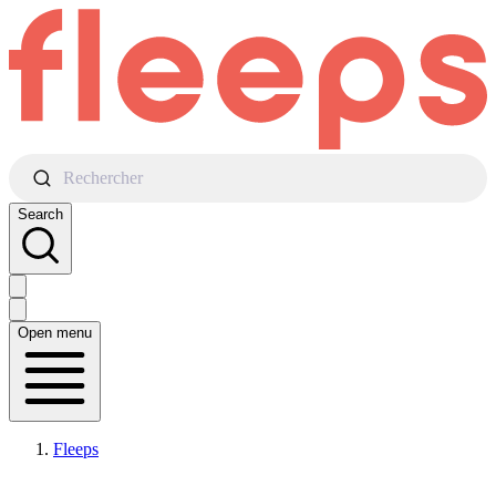
Rechercher
Search
Open menu
Fleeps