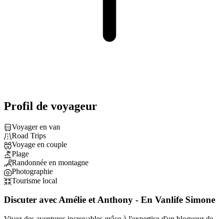
Profil de voyageur
Voyager en van
Road Trips
Voyage en couple
Plage
Randonnée en montagne
Photographie
Tourisme local
Discuter avec Amélie et Anthony - En Vanlife Simone
Vivez des aventures incroyables grâce à l'expertise d'un blogueur de