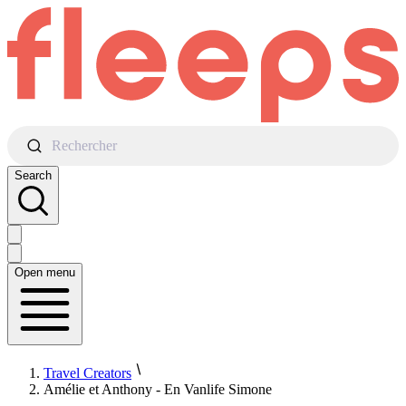
Rechercher
Search
Open menu
Travel Creators
Amélie et Anthony - En Vanlife Simone