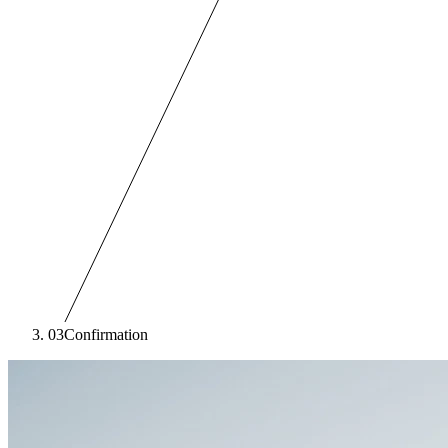
03
Confirmation