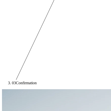
03
Confirmation