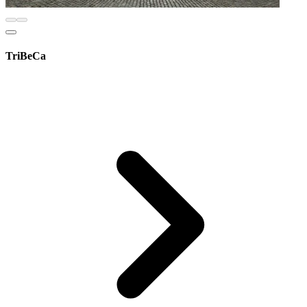
TriBeCa