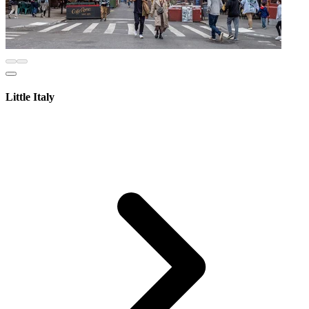
Little Italy