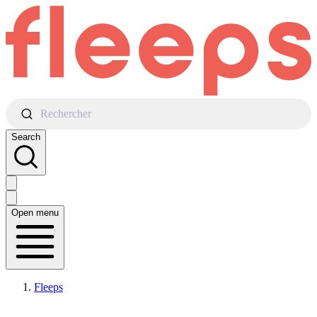
Rechercher
Search
Open menu
Fleeps