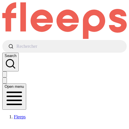
Rechercher
Search
Open menu
Fleeps