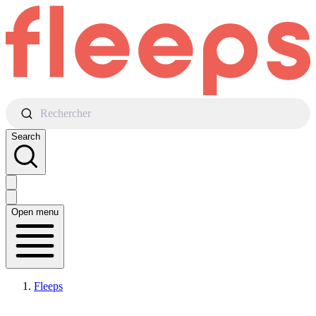
Rechercher
Search
Open menu
Fleeps