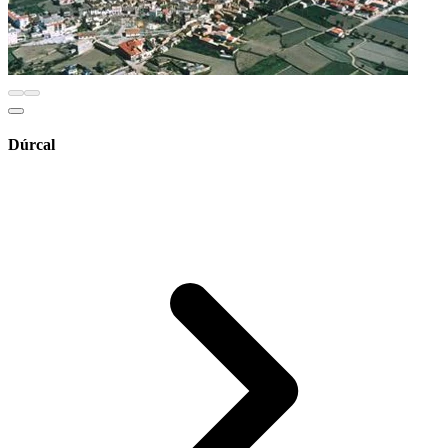
Dúrcal