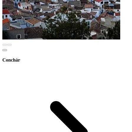
Conchàr