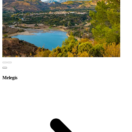
Melegís