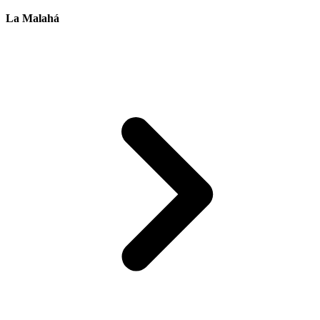
La Malahá