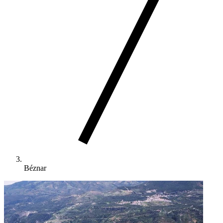
Béznar