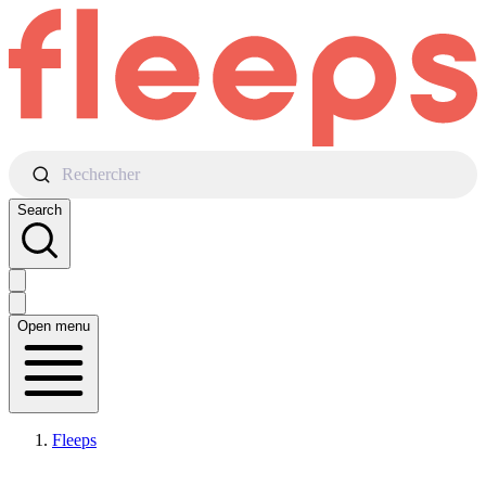
Rechercher
Search
Open menu
Fleeps