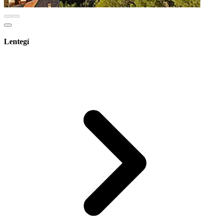
Lentegí