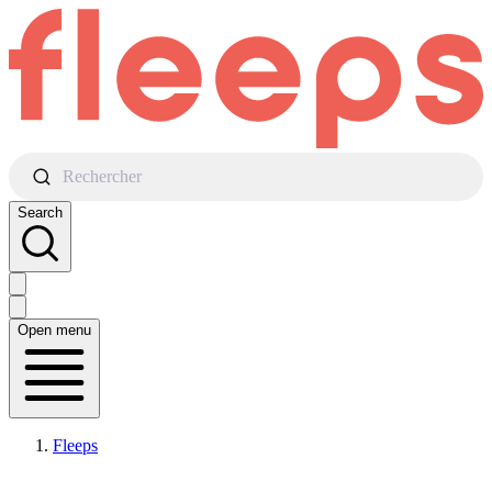
Rechercher
Search
Open menu
Fleeps