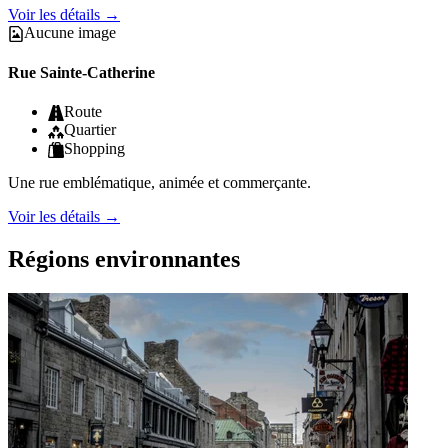
Voir les détails
→
Aucune image
Rue Sainte-Catherine
Route
Quartier
Shopping
Une rue emblématique, animée et commerçante.
Voir les détails
→
Régions environnantes