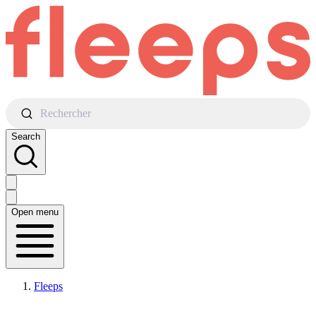
Rechercher
Search
Open menu
Fleeps