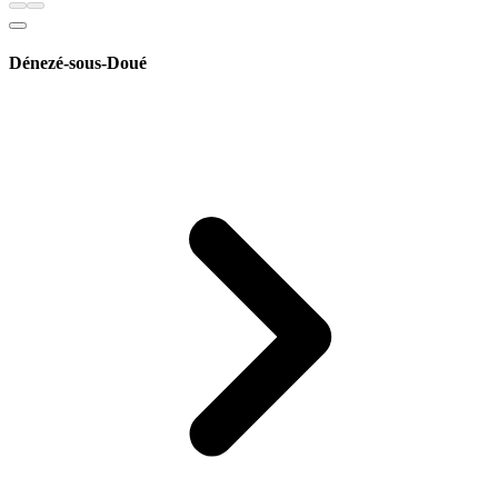
Dénezé-sous-Doué