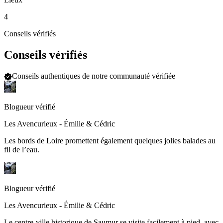
4
Conseils vérifiés
Conseils vérifiés
Conseils authentiques de notre communauté vérifiée
Blogueur vérifié
Les Avencurieux - Émilie & Cédric
Les bords de Loire promettent également quelques jolies balades au
fil de l’eau.
Blogueur vérifié
Les Avencurieux - Émilie & Cédric
Le centre-ville historique de Saumur se visite facilement à pied, avec