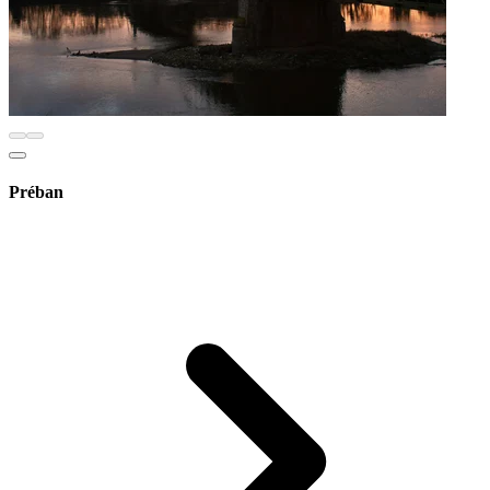
Préban