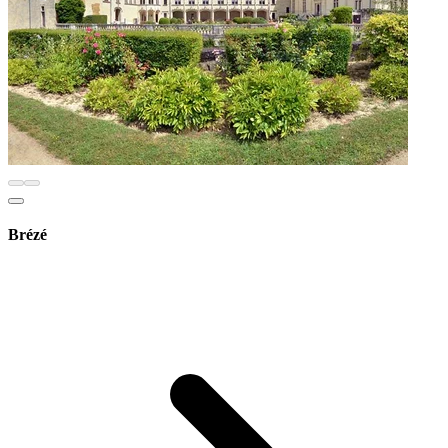
Brézé