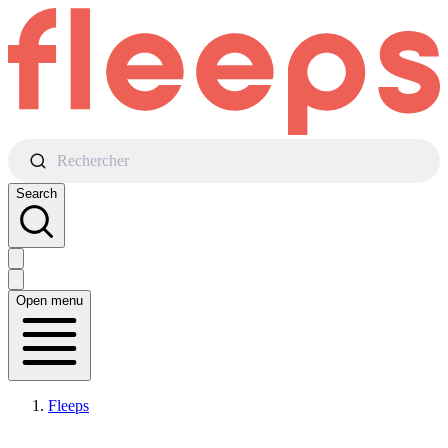
Rechercher
Search
Open menu
Fleeps