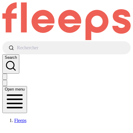
Rechercher
Search
Open menu
Fleeps