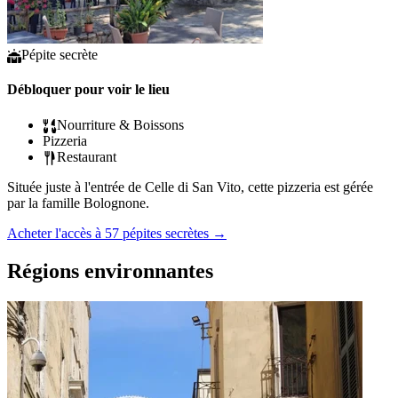
Pépite secrète
Débloquer pour voir le lieu
Nourriture & Boissons
Pizzeria
Restaurant
Située juste à l'entrée de Celle di San Vito, cette pizzeria est gérée
par la famille Bolognone.
Acheter l'accès à 57 pépites secrètes
→
Régions environnantes