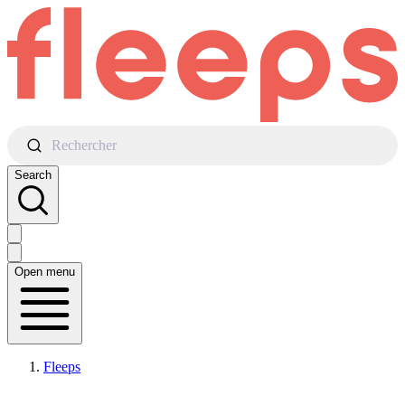
Rechercher
Search
Open menu
Fleeps